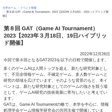
大学ホーム
イベント情報
第８回 GAT（Game AI Tournament）2023【2023年３月18日、19日ハイブリッド開
催】
第８回 GAT（Game AI Tournament）
2023【2023年３月18日、19日ハイブリッ
ド開催】
2022年12月26日
今回で第８回となるGAT2023を以下の日程で開催します。
多くのゲームAIは人間トップを超え、新たな研究対象とし
て、不完全情報ゲーム、不確定ゲーム、多人数ゲームへと
研究の領域を広げています。そのような背景のもと、本イ
ベントは、新たな研究対象としてのゲームの強さを競う場
として、ゲームAI研究の技術発展に寄与したいと考えてい
ます。
GATは、Game AI Tournamentの略で、本学を中心に、情報
処理学会ゲーム情報学研究会の共同主催で開催していま