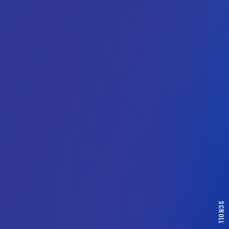
SCROLL