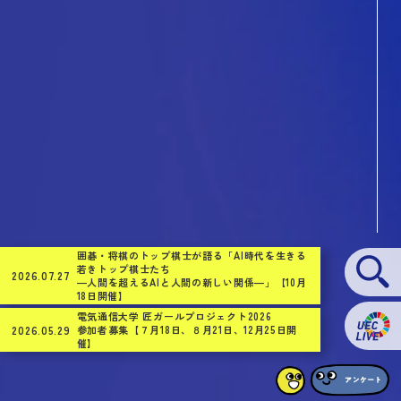
囲碁・将棋のトップ棋士が語る「AI時代を生きる
若きトップ棋士たち
2026.07.27
―人間を超えるAIと人間の新しい関係―」【10月
18日開催】
電気通信大学 匠ガールプロジェクト2026
2026.05.29
参加者募集【７月18日、８月21日、12月25日開
催】