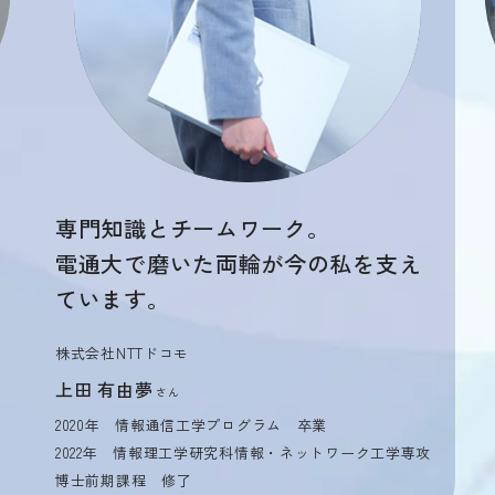
専門知識とチームワーク。
電通大で磨いた両輪が今の私を支え
ています。
株式会社NTTドコモ
上田 有由夢
さん
2020年 情報通信工学プログラム 卒業
2022年 情報理工学研究科情報・ネットワーク工学専攻
博士前期課程 修了