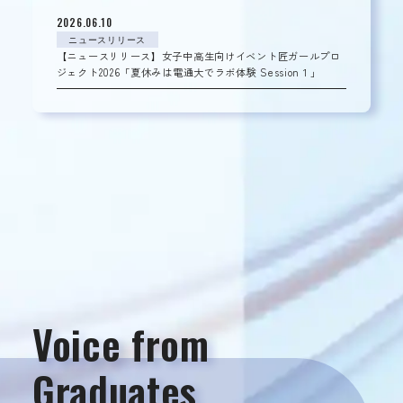
2026.06.10
ニュースリリース
【ニュースリリース】女子中高生向けイベント匠ガールプロ
ジェクト2026「夏休みは電通大でラボ体験 Session１」
Voice from
Graduates