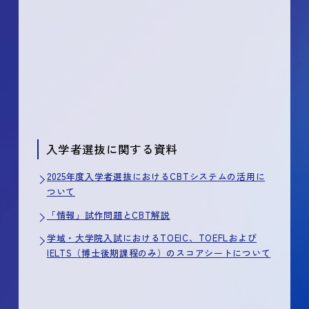
入学者選抜に関する資料
2025年度入学者選抜におけるCBTシステムの活用に
ついて
「情報」試作問題とCBT解説
学域・大学院入試におけるTOEIC、TOEFLおよび
IELTS（博士後期課程のみ）のスコアシートについて