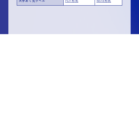
大学あて先ラベル
PDF形式
Word形式