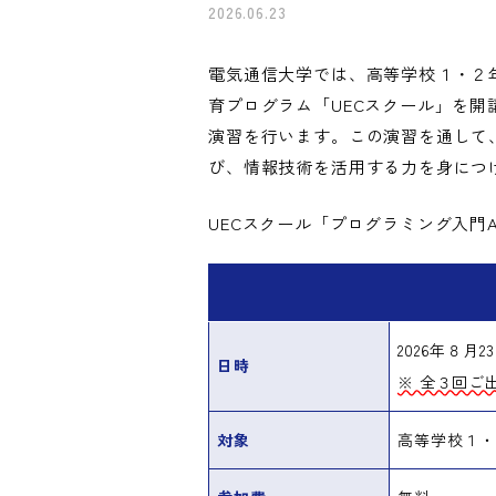
2026.06.23
電気通信大学では、高等学校１・２
育プログラム「UECスクール」を
演習を行います。この演習を通して
び、情報技術を活用する力を身につ
UECスクール「プログラミング入
2026年８月
日時
※ 全３回ご
対象
高等学校１