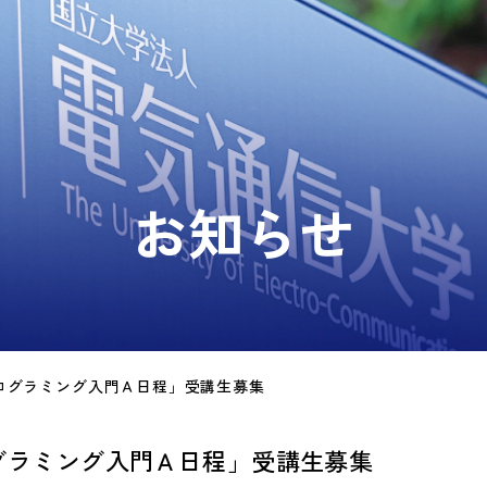
お知らせ
「プログラミング入門Ａ日程」受講生募集
プログラミング入門Ａ日程」受講生募集