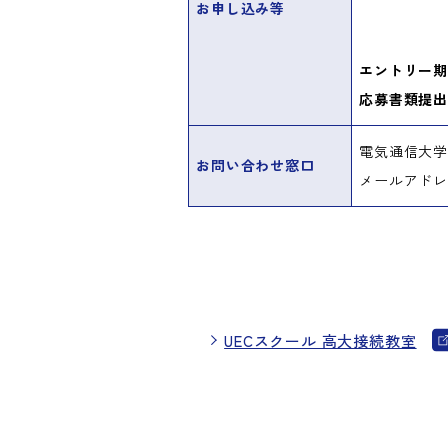
お申し込み等
エントリー
応募書類提
電気通信大学
お問い合わせ窓口
メールアドレス：u
UECスクール 高大接続教室