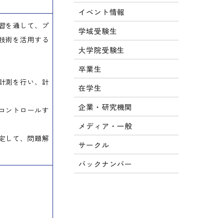
イベント情報
習を通して、プ
学域受験生
技術を活用する
大学院受験生
卒業生
計測を行い、計
在学生
企業・研究機関
コントロールす
メディア・一般
定して、問題解
サークル
バックナンバー