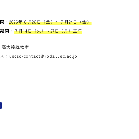
期間
：
2026年６月26日（金）〜７月24日（金）
出期間
：
７月14日（火）～27日（月）正午
 高大接続教室
ecsc-contact@kodai.uec.ac.jp