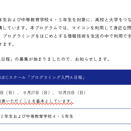
年生および中等教育学校４・５年生を対象に、高校と大学をつ
開講しています。本プログラムでは、マイコンを利用して身近な
、プログラミングをはじめとする情報技術を生活の中で利用で
けます。
門A日程」の募集が始まりましたので、お知らせします。
UECスクール「プログラミング入門Ａ日程」
23日（日）、 ９月27日（日）、 10月25日（日）
出席いただくことを基本としています。
・２年生および中等教育学校４・５年生