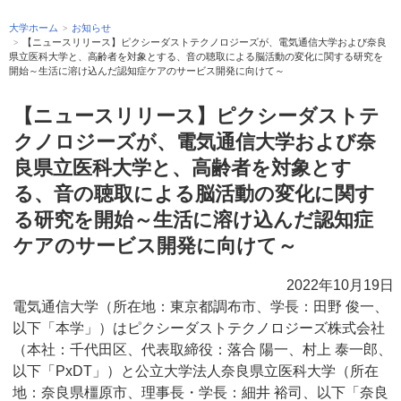
大学ホーム
お知らせ
【ニュースリリース】ピクシーダストテクノロジーズが、電気通信大学および奈良
県立医科大学と、高齢者を対象とする、音の聴取による脳活動の変化に関する研究を
開始～生活に溶け込んだ認知症ケアのサービス開発に向けて～
【ニュースリリース】ピクシーダストテ
クノロジーズが、電気通信大学および奈
良県立医科大学と、高齢者を対象とす
る、音の聴取による脳活動の変化に関す
る研究を開始～生活に溶け込んだ認知症
ケアのサービス開発に向けて～
2022年10月19日
電気通信大学（所在地：東京都調布市、学長：田野 俊一、
以下「本学」）はピクシーダストテクノロジーズ株式会社
（本社：千代田区、代表取締役：落合 陽一、村上 泰一郎、
以下「PxDT」）と公立大学法人奈良県立医科大学（所在
地：奈良県橿原市、理事長・学長：細井 裕司、以下「奈良