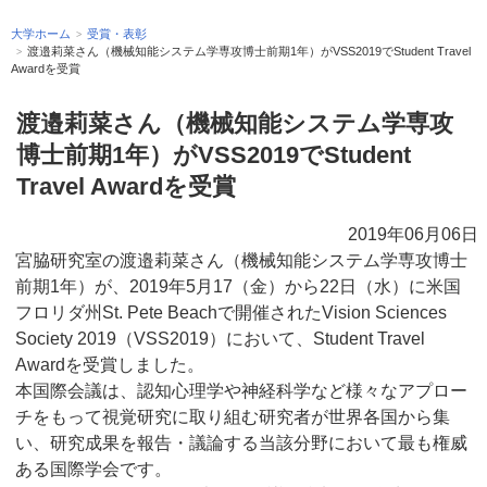
大学ホーム
受賞・表彰
渡邉莉菜さん（機械知能システム学専攻博士前期1年）がVSS2019でStudent Travel
Awardを受賞
渡邉莉菜さん（機械知能システム学専攻
博士前期1年）がVSS2019でStudent
Travel Awardを受賞
2019年06月06日
宮脇研究室の渡邉莉菜さん（機械知能システム学専攻博士
前期1年）が、2019年5月17（金）から22日（水）に米国
フロリダ州St. Pete Beachで開催されたVision Sciences
Society 2019（VSS2019）において、Student Travel
Awardを受賞しました。
本国際会議は、認知心理学や神経科学など様々なアプロー
チをもって視覚研究に取り組む研究者が世界各国から集
い、研究成果を報告・議論する当該分野において最も権威
ある国際学会です。