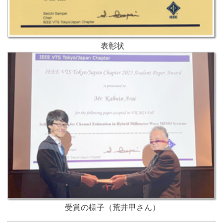
表彰状
受賞の様子（荒井甲さん）