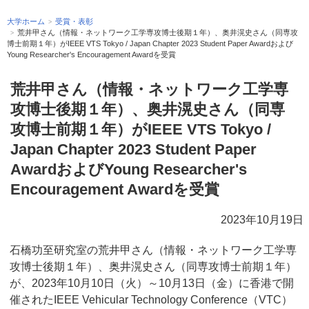
大学ホーム
受賞・表彰
荒井甲さん（情報・ネットワーク工学専攻博士後期１年）、奥井滉史さん（同専攻
博士前期１年）がIEEE VTS Tokyo / Japan Chapter 2023 Student Paper Awardおよび
Young Researcher's Encouragement Awardを受賞
荒井甲さん（情報・ネットワーク工学専
攻博士後期１年）、奥井滉史さん（同専
攻博士前期１年）がIEEE VTS Tokyo /
Japan Chapter 2023 Student Paper
AwardおよびYoung Researcher's
Encouragement Awardを受賞
2023年10月19日
石橋功至研究室の荒井甲さん（情報・ネットワーク工学専
攻博士後期１年）、奥井滉史さん（同専攻博士前期１年）
が、2023年10月10日（火）～10月13日（金）に香港で開
催されたIEEE Vehicular Technology Conference（VTC）