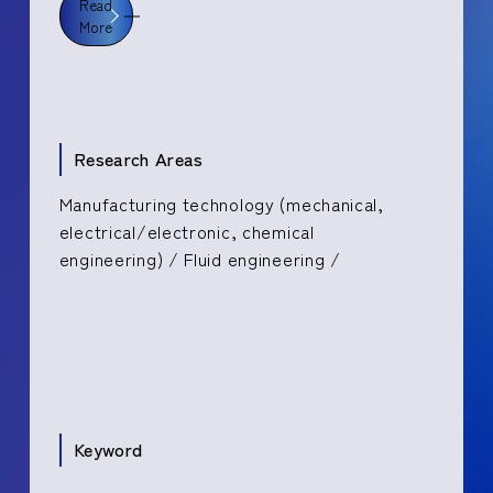
Read
More
Research Areas
Manufacturing technology (mechanical,
electrical/electronic, chemical
engineering) / Fluid engineering /
Keyword