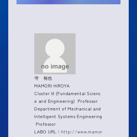
守 裕也
MAMORI HIROYA
Cluster III (Fundamental Scienc
e and Engineering) Professor
Department of Mechanical and
Intelligent Systems Engineering
Professor
LABO URL：
http://www.mamor