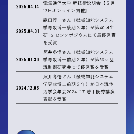
電気通信大学 新技術説明会【５月
2025.04.14
13日オンライン開催】
森田淳一さん（機械知能システム
学専攻博士後期３年）が第40回生
2025.04.01
研TSFDシンポジウムにて最優秀賞
を受賞
照井冬悟さん（機械知能システム
2025.01.30
学専攻博士前期２年）が第36回乱
流制御研究会にて優秀賞を受賞
照井冬悟さん（機械知能システム
学専攻博士前期２年）が日本流体
2024.12.06
力学会年会2024にて若手優秀講演
表彰を受賞