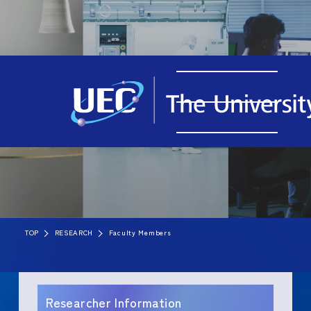
TOP
RESEARCH
Faculty Members
Researcher Information