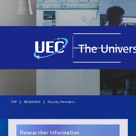
TOP
RESEARCH
Faculty Members
Researcher Information