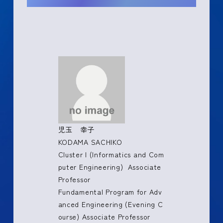
児玉 幸子
KODAMA SACHIKO
Cluster I (Informatics and Com
puter Engineering) Associate
Professor
Fundamental Program for Adv
anced Engineering (Evening C
ourse) Associate Professor