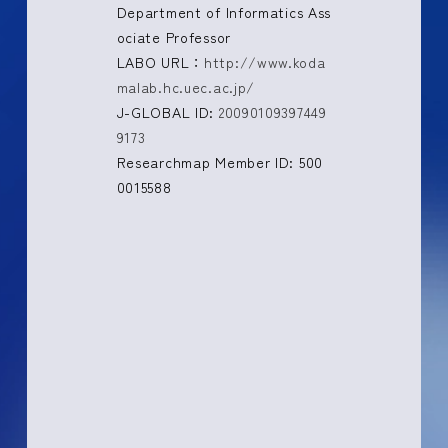
Department of Informatics Ass
ociate Professor
LABO URL：
http://www.koda
malab.hc.uec.ac.jp/
J-GLOBAL ID:
20090109397449
9173
Researchmap Member ID: 500
0015588