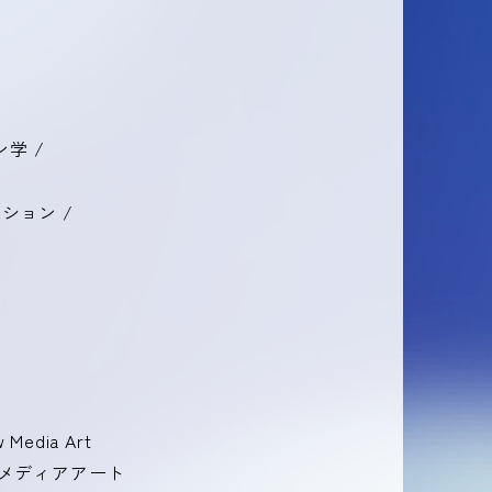
ン学 /
ション /
 Media Art
メディアアート