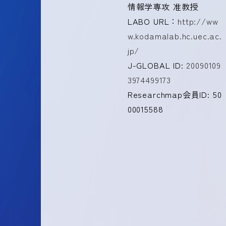
情報学専攻 准教授
LABO URL：
http://ww
w.kodamalab.hc.uec.ac.
jp/
J-GLOBAL ID:
20090109
3974499173
Researchmap会員ID: 50
00015588