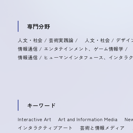
専門分野
人文・社会 / 芸術実践論 /
人文・社会 / デザイ
情報通信 / エンタテインメント、ゲーム情報学 /
情報通信 / ヒューマンインタフェース、インタラク
キーワード
Interactive Art
Art and Information Media
New
インタラクティブアート
芸術と情報メディア