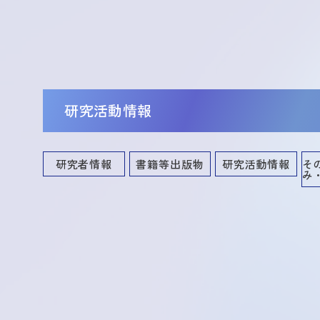
研究活動情報
研究者情報
書籍等出版物
研究活動情報
そ
み
講演・口頭発表等
共同研究・競争的資金等の研究課題