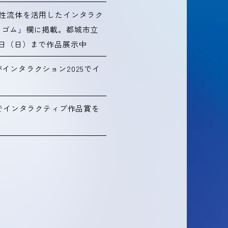
磁性流体を活用したインタラク
しゴム」欄に掲載。都城市立
7日（日）まで作品展示中
インタラクション2025でイ
トでインタラクティブ作品賞を