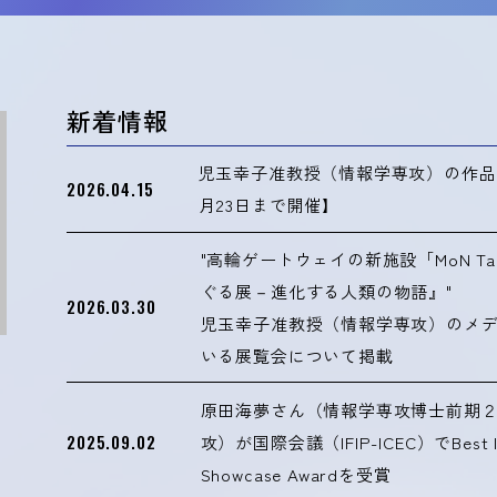
新着情報
児玉幸子准教授（情報学専攻）の作品がMo
2026.04.15
月23日まで開催】
"高輪ゲートウェイの新施設「MoN Ta
ぐる展－進化する人類の物語』"
2026.03.30
児玉幸子准教授（情報学専攻）のメ
いる展覧会について掲載
原田海夢さん（情報学専攻博士前期
2025.09.02
攻）が国際会議（IFIP-ICEC）でBest Inte
Showcase Awardを受賞