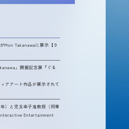
n Takanawaに展示【９
kanawa」開館記念展『ぐる
ディアアート作品が展示されて
２年）と児玉幸子准教授（同専
ractive Entertainment