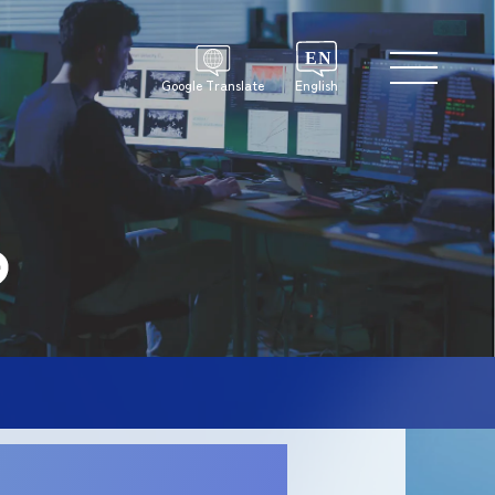
Google Translate
English