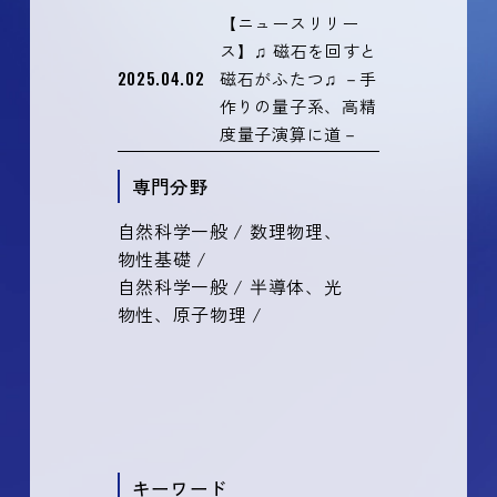
【ニュースリリー
ス】♫ 磁石を回すと
2025.04.02
磁石がふたつ♫ －手
作りの量子系、高精
度量子演算に道－
専門分野
自然科学一般 / 数理物理、
物性基礎 /
自然科学一般 / 半導体、光
物性、原子物理 /
キーワード