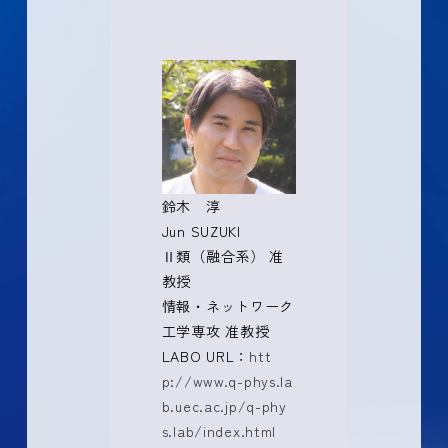
鈴木 淳
Jun SUZUKI
Ⅱ類（融合系） 准
教授
情報・ネットワーク
工学専攻 准教授
LABO URL：
htt
p://www.q-phys.la
b.uec.ac.jp/q-phy
s.lab/index.html