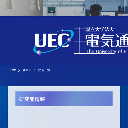
TOP
究める
教員一覧
研究者情報