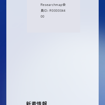
Researchmap会
員ID: R0000044
00
新着情報