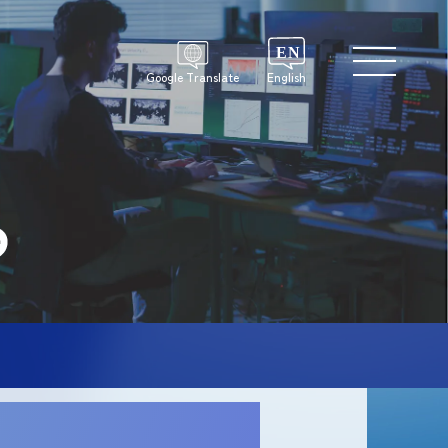
Google Translate
English