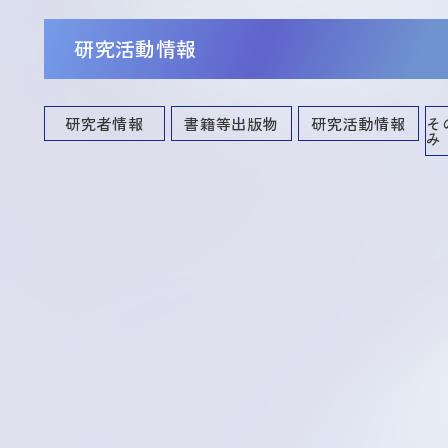
研究活動情報
研究者情報
書籍等出版物
研究活動情報
そ
み
講演・口頭発表等
共同研究・競争的資金等の研究課題