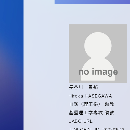
長谷川 景郁
Hiroka HASEGAWA
Ⅲ類（理工系） 助教
基盤理工学専攻 助教
LABO URL：
J-GLOBAL ID:
202301012