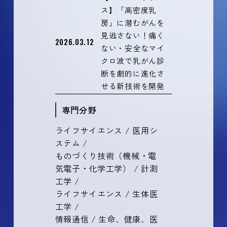
ス】「高密度乳
房」に潜むがんを
見逃さない！痛く
2026.03.12
ない・安全なマイ
クロ波で乳がん診
断を劇的に進化さ
せる新技術を開発
専門分野
ライフサイエンス / 医用シ
ステム /
ものづくり技術（機械・電
気電子・化学工学） / 計測
工学 /
ライフサイエンス / 生体医
工学 /
情報通信 / 生命、健康、医