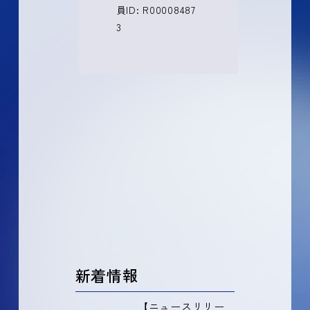
員ID: R00008487
3
新着情報
【ニュースリリー