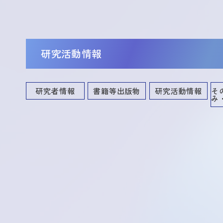
研究活動情報
研究者情報
書籍等出版物
研究活動情報
そ
み
講演・口頭発表等
共同研究・競争的資金等の研究課題