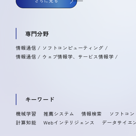
さらに見る
専門分野
情報通信 / ソフトコンピューティング /
情報通信 / ウェブ情報学、サービス情報学 /
キーワード
機械学習
推薦システム
情報検索
ソフトコン
計算知能
Webインテリジェンス
データサイエ