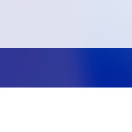
在学生用
教職員用