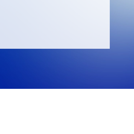
交通・学内マップ
教職員公募情報