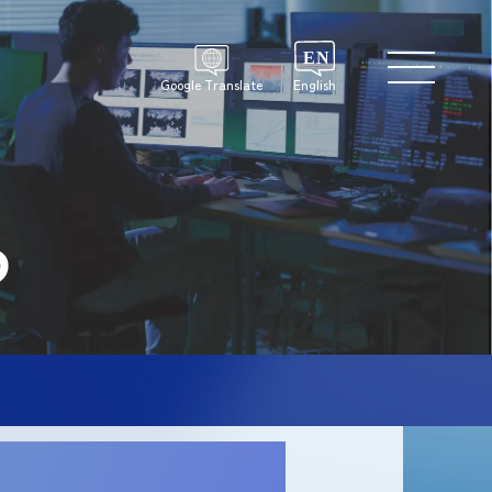
Google Translate
English