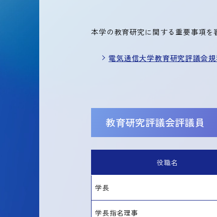
本学の教育研究に関する重要事項を
電気通信大学教育研究評議会規程
教育研究評議会評議員
役職名
学長
学長指名理事