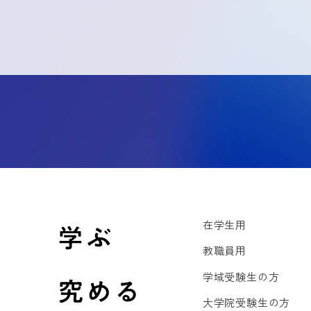
在学生用
教職員用
学域受験生の方
大学院受験生の方