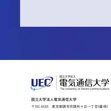
国立大学法人電気通信大学
〒182-8585
東京都調布市調布ケ丘一丁目5番地1