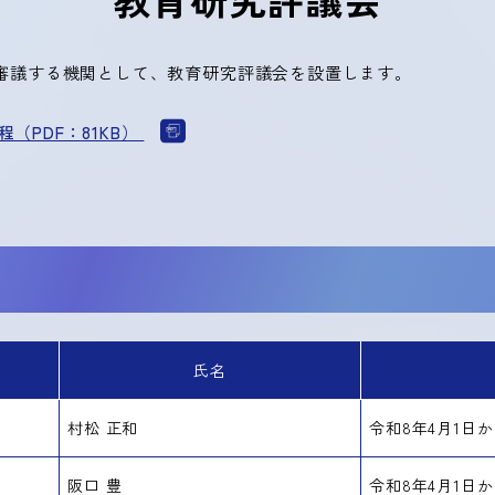
審議する機関として、教育研究評議会を設置します。
（PDF：81KB）
氏名
村松 正和
令和8年4月1日か
阪口 豊
令和8年4月1日か