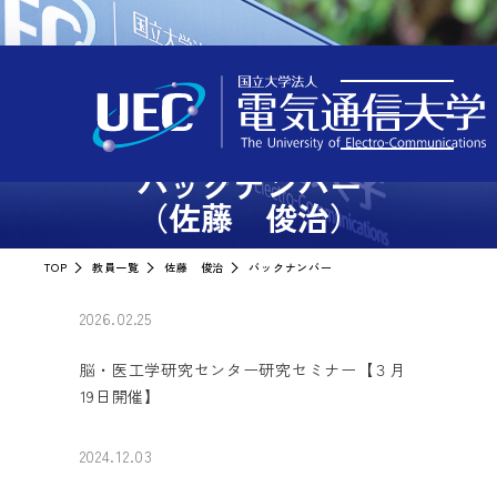
バックナンバー
（佐藤 俊治）
TOP
教員一覧
佐藤 俊治
バックナンバー
2026.02.25
脳・医工学研究センター研究セミナー【３月
19日開催】
2024.12.03