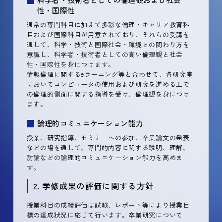
性・国際性
通常の専門科目に加えて多彩な倫理・キャリア教育科
目および国際科目が用意されており、それらの受講を
通して、科学・技術と国際社会・環境との関わり方を
意識し、科学者・技術者としての高い倫理観と社会
性・国際性を身につけます。
情報倫理に関するeラーニング等と合わせて、各研究室
においてコンピュータの使用および研究を進める上で
の倫理的側面に関する指導を受け、倫理観を身につけ
ます。
論理的コミュニケーション能力
授業、研究指導、セミナーへの参加、卒業論文の発表
などの場を通して、専門的内容に関する説明、理解、
討論などの論理的コミュニケーション能力を高めま
す。
2. 学修成果の評価に関する方針
授業科目の成績評価は試験、レポート等により授業目
標の達成状況に応じて行います。卒業研究について