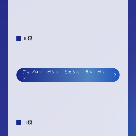
Ⅱ類
ディプロマ・ポリシーとカリキュラム・ポリ
シー
Ⅲ類