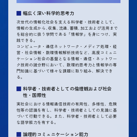
幅広く深い科学的思考力
次世代の情報化社会を支える科学者・技術者として、
情報の生成から､収集､流通､蓄積､加工および活用まで
を総合的に扱う学問である「情報学」を身につけ、実
践できる。
コンピュータ・通信ネットワーク・メディア処理・経
営・社会情報・数理情報解析技術など、高度コミュニ
ケーション社会の基盤となる情報・通信・ネットワー
ク技術の諸分野において、数理的思考力と情報学の専
門知識に基づいて様々な課題に取り組み、解決でき
る。
科学者・技術者としての倫理観および社会
性・国際性
実社会における情報通信技術の有用性、多様性、危険
性等の認識を有し、科学者・技術者としての見識に基
づいて行動できる。また、科学者・技術者として必要
な語学能力を有する。
論理的コミュニケーション能力