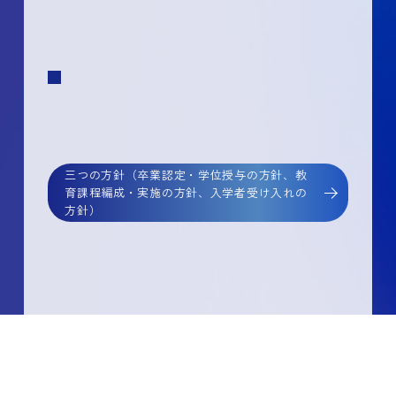
三つの方針（卒業認定・学位授与の方針、教
育課程編成・実施の方針、入学者受け入れの
方針）