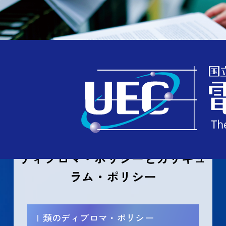
TOP
学ぶ
Ⅰ類（情報系）のディプロマ・ポリシーとカリキュラム・ポリシー
ディプロマ・ポリシーとカリキュ
ラム・ポリシー
Ⅰ類のディプロマ・ポリシー