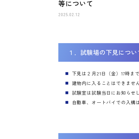
等について
2025.02.12
１．試験場の下見につい
下見は２月21日（金）17時ま
建物内に入ることはできませ
試験室は試験当日にお知らせ
自動車、オートバイでの入構