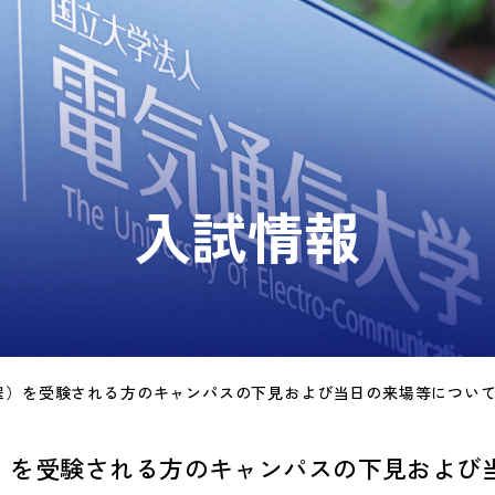
入試情報
程）を受験される方のキャンパスの下見および当日の来場等につい
）を受験される方のキャンパスの下見および