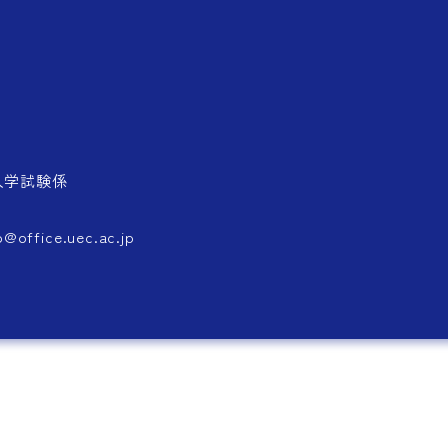
入学試験係
fice.uec.ac.jp