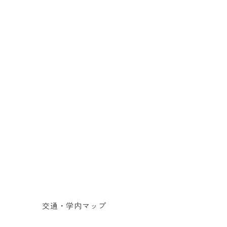
交通・学内マップ
教職員公募情報