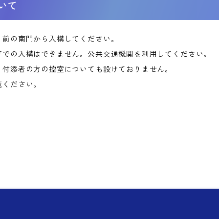
いて
」前の南門から入構してください。
等での入構はできません。公共交通機関を利用してください。
。付添者の方の控室についても設けておりません。
覧ください。