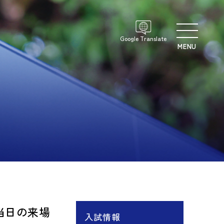
Google Translate
MENU
て
当日の来場
入試情報