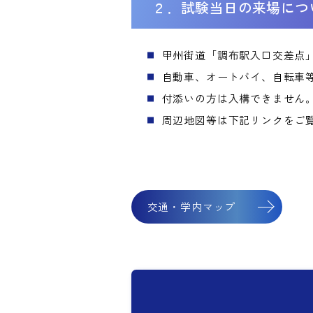
２．試験当日の来場につ
甲州街道「調布駅入口交差点
自動車、オートバイ、自転車
付添いの方は入構できません
周辺地図等は下記リンクをご
交通・学内マップ