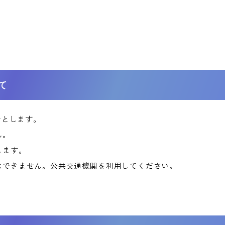
て
でとします。
ん。
します。
はできません。公共交通機関を利用してください。