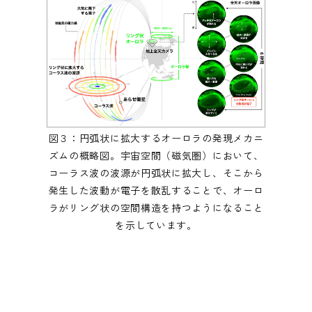
図３：円弧状に拡大するオーロラの発現メカニ
ズムの概略図。宇宙空間（磁気圏）において、
コーラス波の波源が円弧状に拡大し、そこから
発生した波動が電子を散乱することで、オーロ
ラがリング状の空間構造を持つようになること
を示しています。