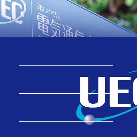
ニュースリリース
TOP
ニュースリリース
【ニュースリリース】宇宙空間のプラズマ波動の源を可視化する 「リング状に拡大する脈動オーロラ」を世界で初めて発見
【ニュースリリース】宇宙空間の
プラズマ波動の源を可視化する
「リング状に拡大する脈動オーロ
ラ」を世界で初めて発見
2026.06.17