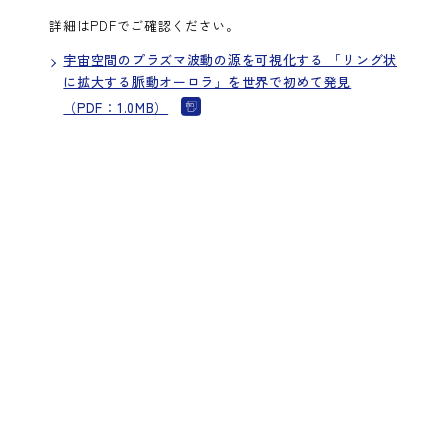
詳細はPDFでご確認ください。
宇宙空間のプラズマ波動の源を可視化する 「リング状
に拡大する脈動オーロラ」を世界で初めて発見
（PDF：1.0MB）