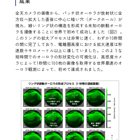
成果
全天カメラの画像から、パッチ状オーロラが放射状に全
方位へ拡大した直後に中心に暗い穴（ダークホール）が
現れ、細いリング状の構造を形成する未知の脈動オーロ
ラを撮像することに世界で初めて成功しました（図2）。
このリングの拡大プロセスは非常に速く、わずか10秒間
の間に完了しており、電離圏高度における拡大速度は秒
速数十キロメートル以上に達していました。このような
短時間でのオーロラの形状変化の可視化は、高感度カメ
ラによって1秒間に100枚の画像を取得する世界最速のオ
ーロラ観測によって、初めて達成されました。