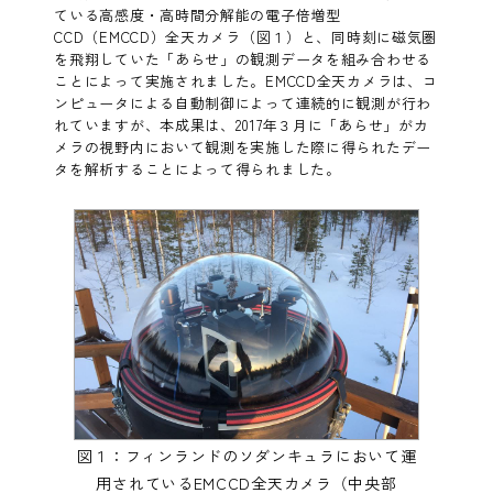
ている高感度・高時間分解能の電子倍増型
CCD（EMCCD）全天カメラ（図１）と、同時刻に磁気圏
を飛翔していた「あらせ」の観測データを組み合わせる
ことによって実施されました。EMCCD全天カメラは、コ
ンピュータによる自動制御によって連続的に観測が行わ
れていますが、本成果は、2017年３月に「あらせ」がカ
メラの視野内において観測を実施した際に得られたデー
タを解析することによって得られました。
図１：フィンランドのソダンキュラにおいて運
用されているEMCCD全天カメラ（中央部