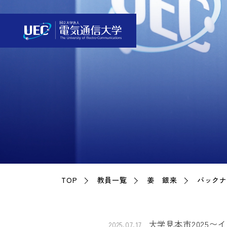
TOP
教員一覧
姜 銀来
バック
大学見本市2025〜
2025.07.17