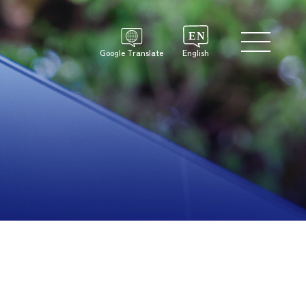
Google Translate
English