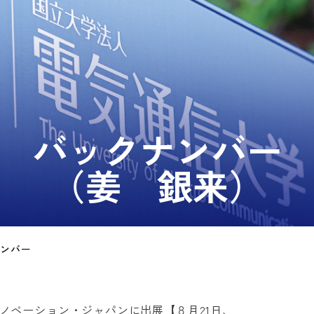
バックナンバー
（姜 銀来）
ナンバー
イノベーション・ジャパンに出展【８月21日、