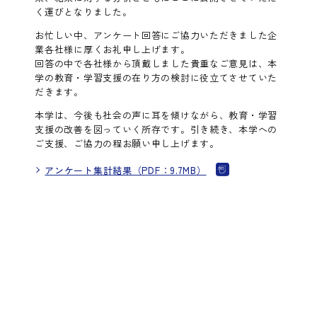
く運びとなりました。
お忙しい中、アンケート回答にご協力いただきました企
業各社様に厚くお礼申し上げます。
回答の中で各社様から頂戴しました貴重なご意見は、本
学の教育・学習支援の在り方の検討に役立てさせていた
だきます。
本学は、今後も社会の声に耳を傾けながら、教育・学習
支援の改善を図っていく所存です。引き続き、本学への
ご支援、ご協力の程お願い申し上げます。
アンケート集計結果（PDF：9.7MB）