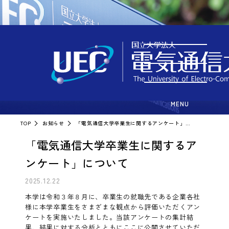
お知らせ
MENU
TOP
お知らせ
「電気通信大学卒業生に関するアンケート」について
「電気通信大学卒業生に関するア
ンケート」について
2025.12.22
本学は令和３年８月に、卒業生の就職先である企業各社
様に本学卒業生をさまざまな観点から評価いただくアン
ケートを実施いたしました。当該アンケートの集計結
果、結果に対する分析とともにここに公開させていただ