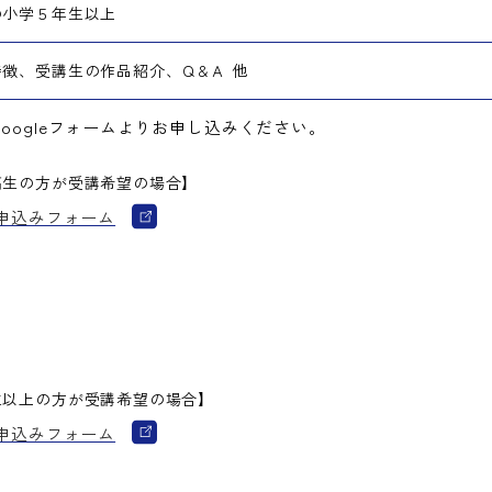
小学５年生以上
徴、受講生の作品紹介、Ｑ&Ａ 他
oogleフォームよりお申し込みください。
高生の方が受講希望の場合】
申込みフォーム
生以上の方が受講希望の場合】
申込みフォーム