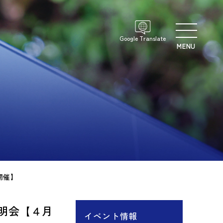
Google Translate
MENU
開催】
明会【４月
イベント情報