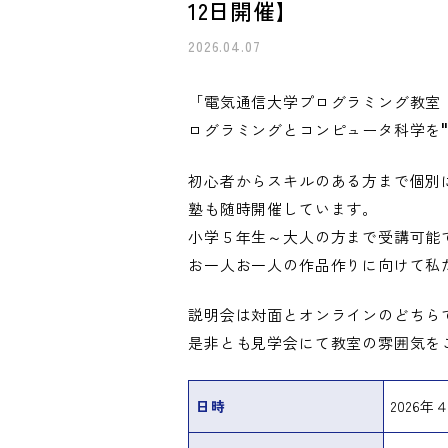
12日開催】
2026.04.07
「電気通信大学プログラミング教室
ログラミングとコンピュータ科学を
初心者からスキルのある方まで個別
塾も随時開催しています。
小学５年生～大人の方まで受講可能
お一人お一人の作品作りに向けて私
説明会は対面とオンラインのどちら
是非とも見学会にて教室の雰囲気を
日時
2026年