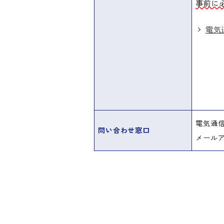
事前に
電気
電気通
問い合わせ窓口
メールアド