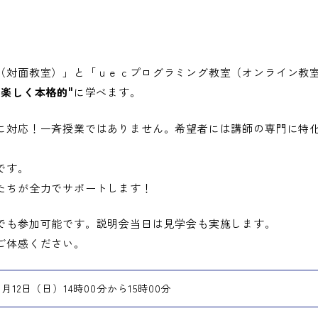
（対面教室）」と「ｕｅｃプログラミング教室（オンライン教
"楽しく本格的"
に学べます。
に対応！一斉授業ではありません。希望者には講師の専門に特
です。
たちが全力でサポートします！
でも参加可能です。説明会当日は見学会も実施します。
ご体感ください。
４月12日（日）14時00分から15時00分