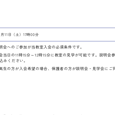
４月11日（土）17時00分
明会へのご参加が当教室入会の必須条件です。
会当日の11時15分～12時15分に教室の見学が可能です。説明会
込みください。
高生の方が入会希望の場合、保護者の方が説明会・見学会にご