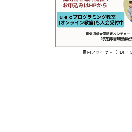
案内フライヤ－（PDF：5