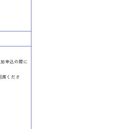
参加申込の際に
同席くださ