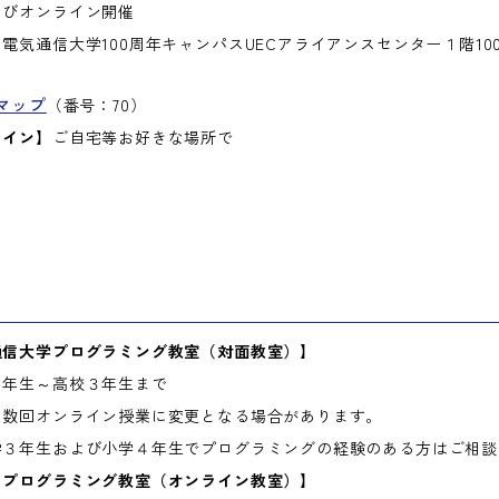
よびオンライン開催
】
電気通信大学100周年キャンパスUECアライアンスセンター１階10
マップ
（番号：70）
ライン】
ご自宅等お好きな場所で
通信大学プログラミング教室（対面教室）】
年生～高校３年生まで
数回オンライン授業に変更となる場合があります。
３年生および小学４年生でプログラミングの経験のある方はご相談
ｃプログラミング教室（オンライン教室）】