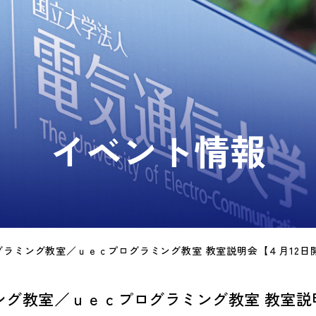
イベント情報
ラミング教室／ｕｅｃプログラミング教室 教室説明会【４月12日
ング教室／ｕｅｃプログラミング教室 教室説