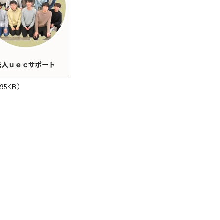
95KB）