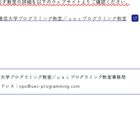
必ず教室の詳細を以下のウェブサイトよりご確認ください。
通信大学プログラミング教室／ｕｅｃプログラミング教室
信大学プログラミング教室／ｕｅｃプログラミング教室事務局
レス：npo@uec-programming.com