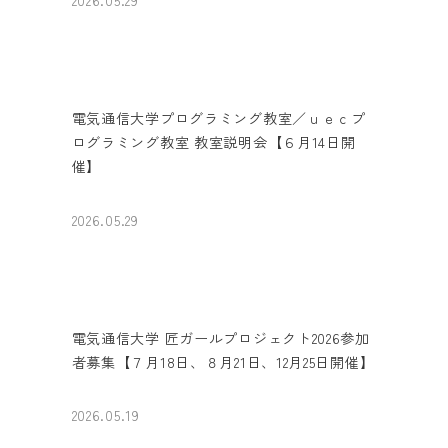
電気通信大学プログラミング教室／ｕｅｃプ
ログラミング教室 教室説明会【６月14日開
催】
2026.05.29
電気通信大学 匠ガールプロジェクト2026参加
者募集【７月18日、８月21日、12月25日開催】
2026.05.19