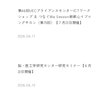
第46回UECアライアンスセンターICTワーク
ショップ ＆ つなぐWa Session新都心イブニ
ングサロン（第75回）【７月23日開催】
2026.06.17
脳・医工学研究センター研究セミナー【６月
22日開催】
2026.06.15