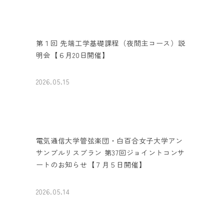
第１回 先端工学基礎課程（夜間主コース）説
明会【６月20日開催】
2026.05.15
電気通信大学管弦楽団・白百合女子大学アン
サンブルリスブラン 第37回ジョイントコンサ
ートのお知らせ【７月５日開催】
2026.05.14