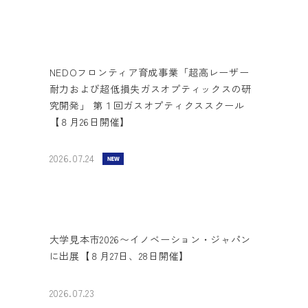
NEDOフロンティア育成事業「超高レーザー
耐力および超低損失ガスオプティックスの研
究開発」 第１回ガスオプティクススクール
【８月26日開催】
2026.07.24
大学見本市2026〜イノベーション・ジャパン
に出展【８月27日、28日開催】
2026.07.23