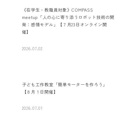
《在学生・教職員対象》COMPASS
meetup「人の心に寄り添うロボット技術の開
発：感情モデル」【７月23日オンライン開
催】
2026.07.02
子ども工作教室「簡単モーターを作ろう」
【８月１日開催】
2026.07.01