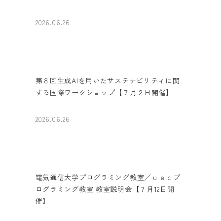
2026.06.26
第８回生成AIを用いたサステナビリティに関
する国際ワークショップ【７月２日開催】
2026.06.26
電気通信大学プログラミング教室／ｕｅｃプ
ログラミング教室 教室説明会【７月12日開
催】