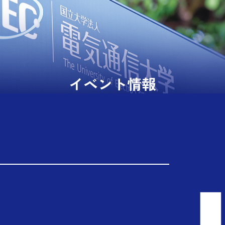
イベント情報
TOP
イベント情報
2026年度
2026.08.07
エンタテインメント創造研究教育センター
（CEREC）オープニングセレモニー【９月29