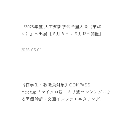
『2026年度 人工知能学会全国大会（第40
回）』へ出展【６月８日～６月12日開催】
2026.05.01
《在学生・教職員対象》COMPASS
meetup「マイクロ波・ミリ波センシングによ
る医療診断・交通インフラモニタリング」
【５月22日オンライン開催】
2026.04.30