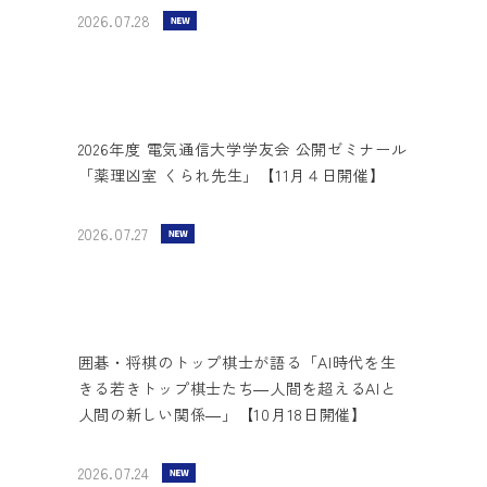
2026.07.28
2026年度 電気通信大学学友会 公開ゼミナール
「薬理凶室 くられ先生」【11月４日開催】
2026.07.27
囲碁・将棋のトップ棋士が語る「AI時代を生
きる若きトップ棋士たち―人間を超えるAIと
人間の新しい関係―」【10月18日開催】
2026.07.24