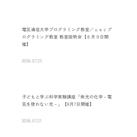
電気通信大学プログラミング教室／ｕｅｃプ
ログラミング教室 教室説明会【８月９日開
催】
2026.07.23
子どもと学ぶ科学実験講座「発光の化学－電
気を使わない光－」【8月7日開催】
2026.07.21