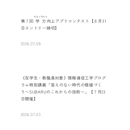
まなぶちから
第７回
学力
向上アプリコンテスト【８月31
日エントリー締切】
2026.07.09
《在学生・教職員対象》情報通信工学プログ
ラム特別講義「答えのない時代の価値づく
り〜SUBARUのこれからの技術〜」【７月23
日開催】
2026.07.03