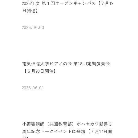
2026年度 第１回オープンキャンパス【７月19
日開催】
2026.06.03
電気通信大学ピアノの会 第18回定期演奏会
【６月20日開催】
2026.06.01
小野響講師（共通教育部）がハヤカワ新書３
周年記念トークイベントに登壇【７月17日開