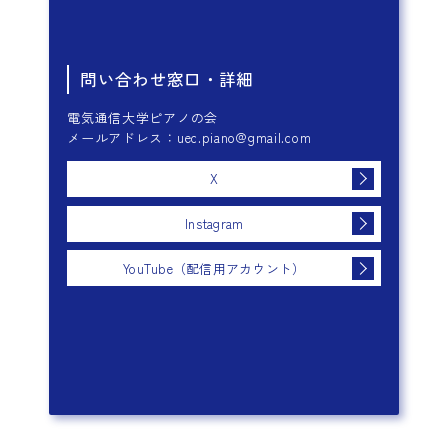
問い合わせ窓口・詳細
電気通信大学ピアノの会
メールアドレス：uec.piano@gmail.com
X
Instagram
YouTube（配信用アカウント）