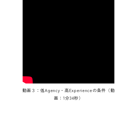
動画３：低Agency・高Experienceの条件（動
画：1分34秒）