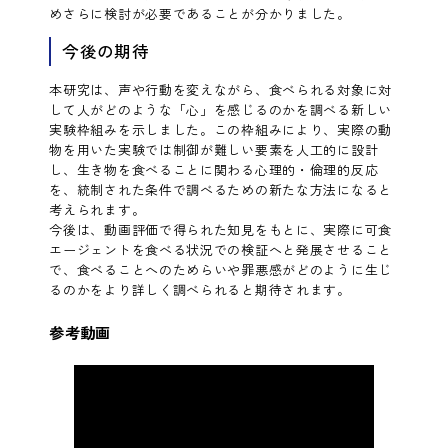
めさらに検討が必要であることが分かりました。
今後の期待
本研究は、声や行動を変えながら、食べられる対象に対
して人がどのような「心」を感じるのかを調べる新しい
実験枠組みを示しました。この枠組みにより、実際の動
物を用いた実験では制御が難しい要素を人工的に設計
し、生き物を食べることに関わる心理的・倫理的反応
を、統制された条件で調べるための新たな方法になると
考えられます。
今後は、動画評価で得られた知見をもとに、実際に可食
エージェントを食べる状況での検証へと発展させること
で、食べることへのためらいや罪悪感がどのように生じ
るのかをより詳しく調べられると期待されます。
参考動画