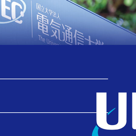
ニュースリリース
TOP
ニュースリリース
【ニュースリリース】しゃべって動く「食べられる対象」に「心」は感じられるか？ －声や行動が異なる可食ロボットへの心理的反応を動画評価で調査－
【ニュースリリース】しゃべって
動く「食べられる対象」に「心」
は感じられるか？ －声や行動が異
なる可食ロボットへの心理的反応
を動画評価で調査－