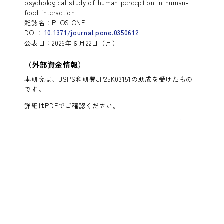
psychological study of human perception in human-
food interaction
雑誌名：PLOS ONE
DOI：
10.1371/journal.pone.0350612
公表日：2026年６月22日（月）
（外部資金情報）
本研究は、JSPS科研費JP25K03151の助成を受けたもの
です。
詳細はPDFでご確認ください。
しゃべって動く「食べられる対象」に「心」は感じら
れるか？ －声や行動が異なる可食ロボットへの心理的
反応を動画評価で調査－（PDF：188KB）