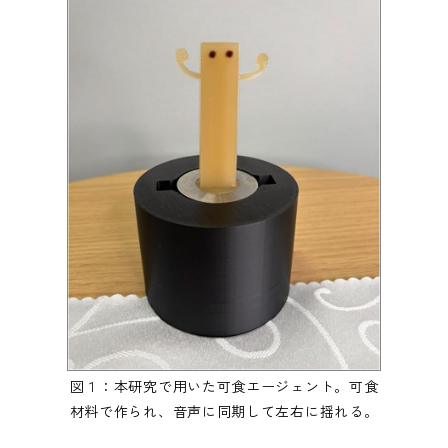
図１：本研究で用いた可食エージェント。可食
材料で作られ、音声に同期して左右に揺れる。