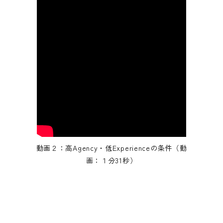
動画２：高Agency・低Experienceの条件（動
画：１分31秒）