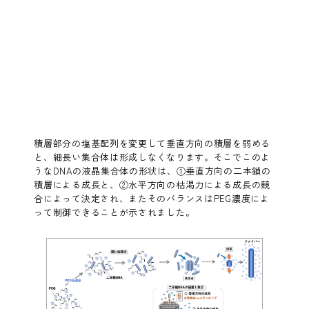
積層部分の塩基配列を変更して垂直方向の積層を弱める
と、細長い集合体は形成しなくなります。そこでこのよ
うなDNAの液晶集合体の形状は、①垂直方向の二本鎖の
積層による成長と、②水平方向の枯渇力による成長の競
合によって決定され、またそのバランスはPEG濃度によ
って制御できることが示されました。