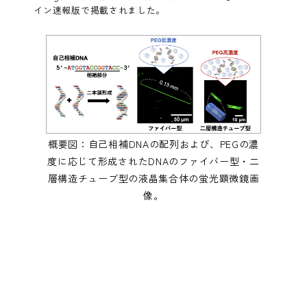
イン速報版で掲載されました。
概要図：自己相補DNAの配列および、PEGの濃
度に応じて形成されたDNAのファイバー型・二
層構造チューブ型の液晶集合体の蛍光顕微鏡画
像。