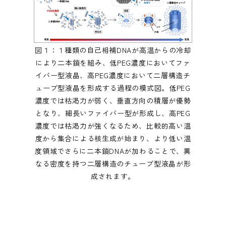
図１：１種類の自己相補DNAが高温からの冷却
により二本鎖を組み、低PEG濃度においてファ
イバー型液晶、高PEG濃度において二層構造チ
ューブ型液晶を形成する過程の模式図。低PEG
濃度では枯渇力が弱く、垂直方向の積層が優勢
となり、細長いファイバー型が形成し、高PEG
濃度では枯渇力が強くなるため、比較的高い温
度から集合による核生成が始まり、より低い温
度領域でさらに二本鎖DNAが加わることで、異
なる密度を持つ二層構造のチューブ型液晶が形
成されます。