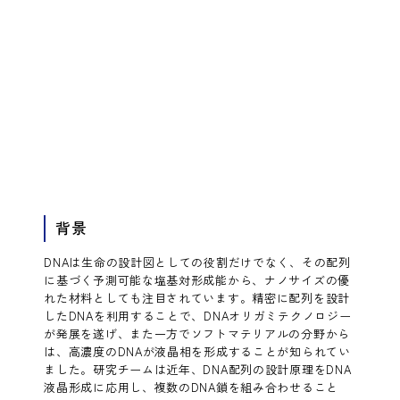
背景
DNAは生命の設計図としての役割だけでなく、その配列
に基づく予測可能な塩基対形成能から、ナノサイズの優
れた材料としても注目されています。精密に配列を設計
したDNAを利用することで、DNAオリガミテクノロジー
が発展を遂げ、また一方でソフトマテリアルの分野から
は、高濃度のDNAが液晶相を形成することが知られてい
ました。研究チームは近年、DNA配列の設計原理をDNA
液晶形成に応用し、複数のDNA鎖を組み合わせること