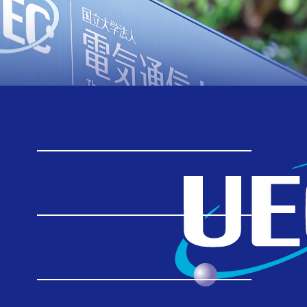
ニュースリリース
TOP
ニュースリリース
【ニュースリリース】分子の「混雑」を調節するだけで、わずか１種類のDNAから ファイバー型・二層構造チューブ型の異なる液晶が形成
【ニュースリリース】分子の「混
雑」を調節するだけで、わずか１
種類のDNAから ファイバー型・二
層構造チューブ型の異なる液晶が
形成