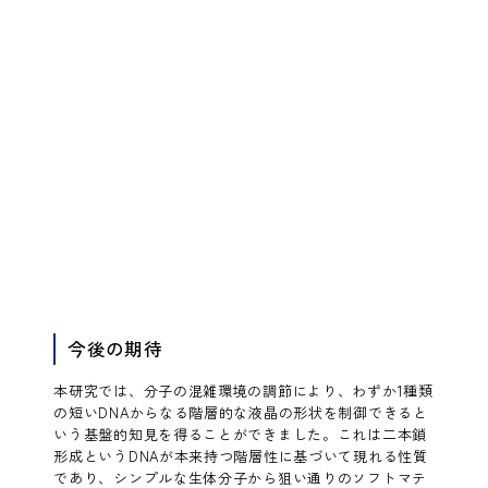
今後の期待
本研究では、分子の混雑環境の調節により、わずか1種類
の短いDNAからなる階層的な液晶の形状を制御できると
いう基盤的知見を得ることができました。これは二本鎖
形成というDNAが本来持つ階層性に基づいて現れる性質
であり、シンプルな生体分子から狙い通りのソフトマテ