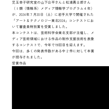
児玉幸子研究室の山下公平さんと松浦勇士郎さん
（Ⅰ類（情報系）メディア情報学プログラム４年）
が、2024年７月20日（土）に岩手大学で開催された
「アート＆テクノロジー東北2024」コンテストにお
いて審査員特別賞を受賞しました。
本コンテストは、芸術科学会東北支部が主催し、メ
ディア芸術領域における作品の制作支援技術を表象
するコンテストで、今年で19回目を迎えます。
今回は、多くの発表件数がある中２件に対して本賞
が授与されました。
受賞作品