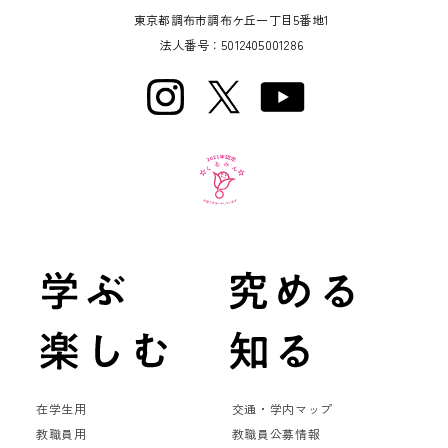
東京都調布市調布ケ丘一丁目5番地1
法人番号：5012405001286
在学生用
交通・学内マップ
教職員用
教職員公募情報