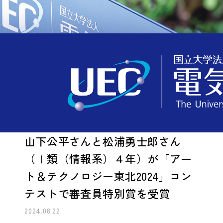
受賞・表彰
TOP
受賞・表彰
山下公平さんと松浦勇士郎さん（Ⅰ類（情報系）４年）が「アート＆テクノロジー東北2024」コンテストで審査員特別賞を受賞
山下公平さんと松浦勇士郎さん
（Ⅰ類（情報系）４年）が「アー
ト＆テクノロジー東北2024」コン
テストで審査員特別賞を受賞
2024.08.22