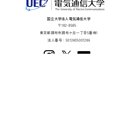
国立大学法人電気通信大学
〒182-8585
東京都調布市調布ケ丘一丁目5番地1
法人番号：5012405001286