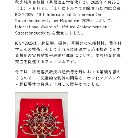
秋光純客員教授（基盤理工学専攻）が、2025年４月26日
（土）～５月３日（土）にトルコで開催された国際会議
ICSM2025（10th International Conference On
Superconductivity and Magnetism 2025）において、
International Award of Lifetime Achievement on
Superconductivity を受賞しました。
ICSM2025は、超伝導、磁性、革新的な先端材料、量子科
学とその技術、そしてそれらに関連する応用技術に関す
る最新の実験結果や理論的進展について、学際的な知識
交流を促進するフォーラムです。
今回は、秋光客員教授の超伝導分野における業績を讃え
るもので、「先進的な物質の開発と二ホウ化マグネシウ
ム超伝導体の発見」に対して授与されました。