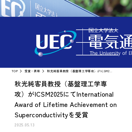
受賞・表彰
MENU
TOP
受賞・表彰
秋光純客員教授（基盤理工学専攻）がICSM2025にてInternational Award of Lifetime Achievement on Superconductivityを受賞
秋光純客員教授（基盤理工学専
攻）がICSM2025にてInternational
Award of Lifetime Achievement on
Superconductivityを受賞
2025.05.13