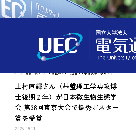
受賞・表彰
TOP
受賞・表彰
上村直輝さん（基盤理工学専攻博士後期２年）が日本微生物生態学会 第38回東京大会で優秀ポスター賞を受賞
MENU
上村直輝さん（基盤理工学専攻博
士後期２年）が日本微生物生態学
会 第38回東京大会で優秀ポスター
賞を受賞
2025.09.11