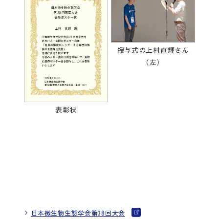
授与式の上村直輝さん
（左）
表彰状
日本微生物生態学会第38回大会