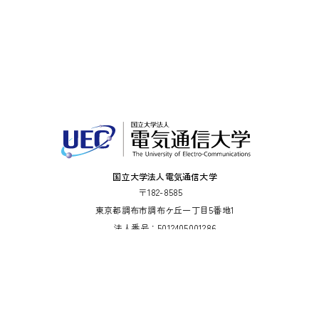
国立大学法人電気通信大学
〒182-8585
東京都調布市調布ケ丘一丁目5番地1
法人番号：5012405001286