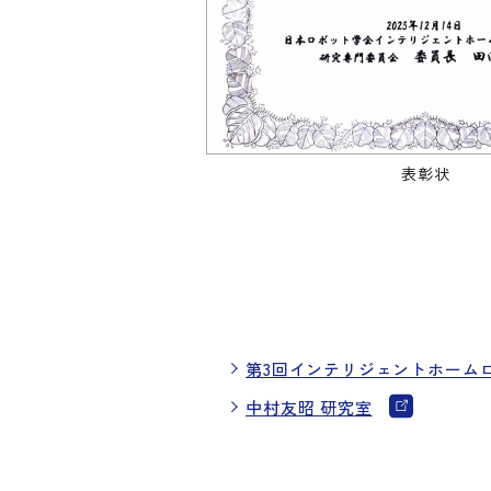
表彰状
第3回インテリジェントホーム
中村友昭 研究室