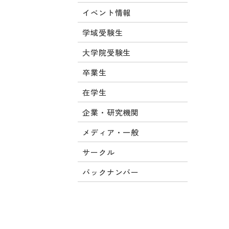
イベント情報
学域受験生
大学院受験生
卒業生
在学生
企業・研究機関
メディア・一般
サークル
バックナンバー