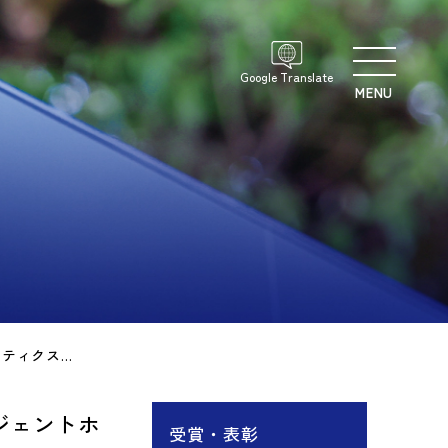
Google Translate
MENU
板倉春太朗さん（機械知能システム学専攻博士前期２年）がインテリジェントホームロボティクス研究会にてExcellent Poster Awardを受賞
ジェントホ
受賞・表彰