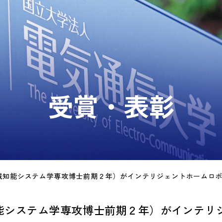
受賞・表彰
能システム学専攻博士前期２年）がインテリ