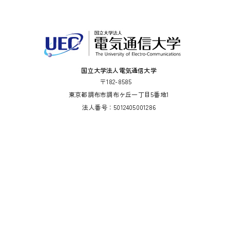
国立大学法人電気通信大学
〒182-8585
東京都調布市調布ケ丘一丁目5番地1
法人番号：5012405001286