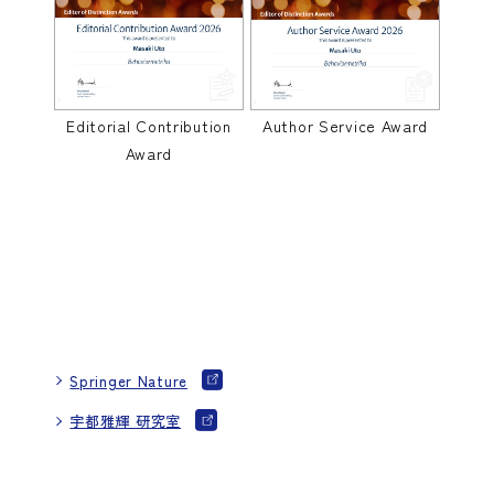
Editorial Contribution
Author Service Award
Award
Springer Nature
宇都雅輝 研究室