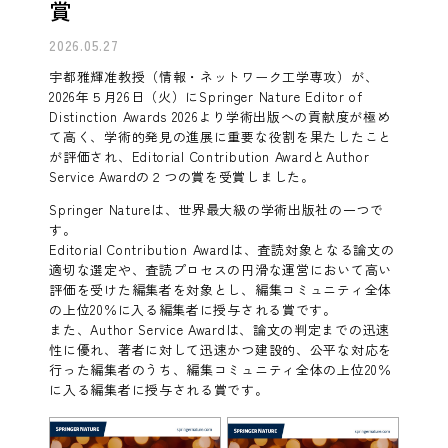
賞
2026.05.27
宇都雅輝准教授（情報・ネットワーク工学専攻）が、
2026年５月26日（火）にSpringer Nature Editor of
Distinction Awards 2026より学術出版への貢献度が極め
て高く、学術的発見の進展に重要な役割を果たしたこと
が評価され、Editorial Contribution AwardとAuthor
Service Awardの２つの賞を受賞しました。
Springer Natureは、世界最大級の学術出版社の一つで
す。
Editorial Contribution Awardは、査読対象となる論文の
適切な選定や、査読プロセスの円滑な運営において高い
評価を受けた編集者を対象とし、編集コミュニティ全体
の上位20％に入る編集者に授与される賞です。
また、Author Service Awardは、論文の判定までの迅速
性に優れ、著者に対して迅速かつ建設的、公平な対応を
行った編集者のうち、編集コミュニティ全体の上位20％
に入る編集者に授与される賞です。