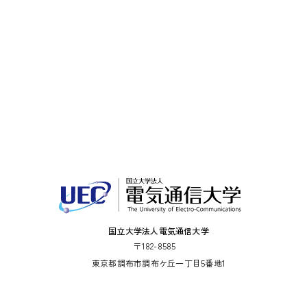
国立大学法人電気通信大学
〒182-8585
東京都調布市調布ケ丘一丁目5番地1
法人番号：5012405001286