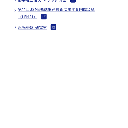
第11回JSME先端生産技術に関する国際会議
（LEM21）
永松秀朗 研究室