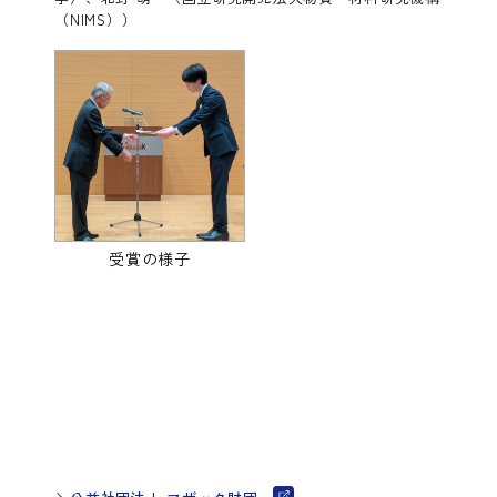
（NIMS））
受賞の様子
公益社団法人 マザック財団