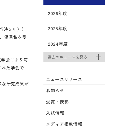
2026年度
2025年度
当時３年））
て、優秀賞を受
2024年度
過去のニュースを見る
気学会により毎
された学会で
ニュースリリース
様な研究成果が
お知らせ
受賞・表彰
入試情報
メディア掲載情報