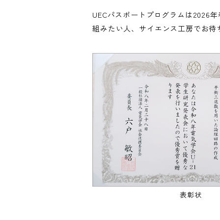
UECパスポートプログラムは202
組みたい人、サイエンス工房でお待
表彰状