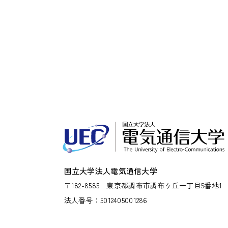
国立大学法人電気通信大学
〒182-8585
東京都調布市調布ケ丘一丁目5番地1
法人番号：5012405001286