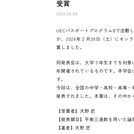
受賞
2026.06.08
UECパスポートプログラムBで活
が、2026年２月28日（土）にオン
賞しました。
同発表会は、大学３年生までを対象
年開催されているものです。本学会は
す。
今回は、全国の中学・高校・高専・
発表されました。本賞は、その中か
【受賞者】天野 匠
【発表題目】平衡三進数を用いた論
【著者】天野 匠