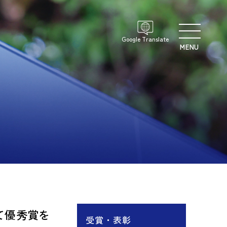
Google Translate
MENU
て優秀賞を
受賞・表彰