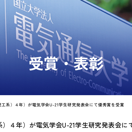
受賞・表彰
工系）４年）が電気学会U-21学生研究発表会にて優秀賞を受賞
）４年）が電気学会U-21学生研究発表会に