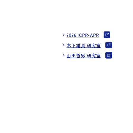
2026 ICPR-APR
木下雄貴 研究室
山田哲男 研究室