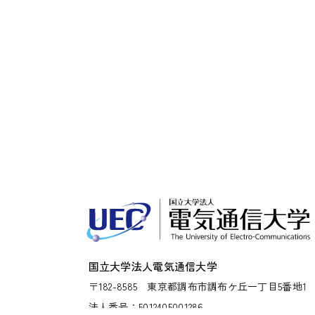
国立大学法人電気通信大学
〒182-8585
東京都調布市調布ケ丘一丁目5番地1
法人番号：5012405001286