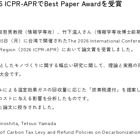
PR-APRでBest Paper Awardを受賞
哲男教授（情報学専攻）、竹下温人さん（情報学専攻博士前期課
月）に台湾で開催されたThe 2026 International Conferen
Pacific Region（2026 ICPR-APR）において論文賞を受賞しました。
学を中心としたモノづくりに関する幅広い研究に関して、理論と実務
域大会です。
ルによる温室効果ガスの回収量に応じた「炭素税還付」を提案
コストに与える影響を分析したものです。
た論文に授与されました。
noshita, Tetsuo Yamada
Carbon Tax Levy and Refund Policies on Decarbonization