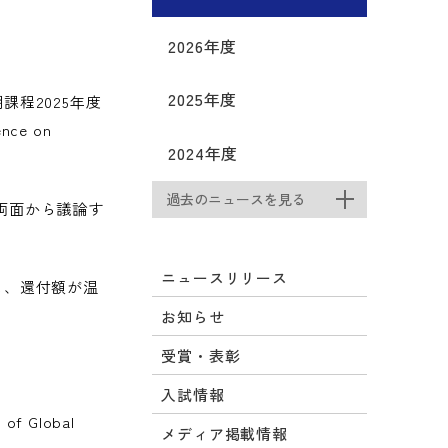
2026年度
2025年度
程2025年度
ce on
2024年度
過去のニュースを見る
の両面から議論す
ニュースリリース
し、還付額が温
お知らせ
受賞・表彰
入試情報
 of Global
メディア掲載情報