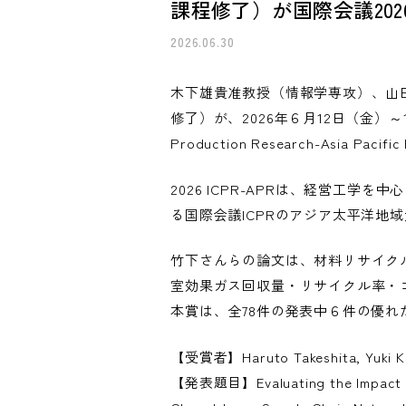
課程修了）が国際会議2026 IC
2026.06.30
木下雄貴准教授（情報学専攻）、山田
修了）が、2026年６月12日（金）～15日（
Production Research-Asia 
2026 ICPR-APRは、経営工
る国際会議ICPRのアジア太平洋地
竹下さんらの論文は、材料リサイク
室効果ガス回収量・リサイクル率・
本賞は、全78件の発表中６件の優れ
【受賞者】Haruto Takeshita, Yuki Ki
【発表題目】Evaluating the Impact of 