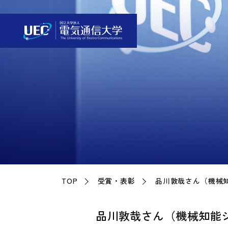
TOP
受賞・表彰
品川敦哉さん（機械
品川敦哉さん（機械知能