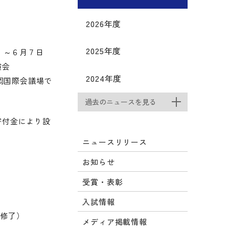
2026年度
2025年度
）～６月７日
演会
2024年度
福岡国際会議場で
過去のニュースを見る
寄付金により設
ニュースリリース
お知らせ
受賞・表彰
入試情報
度修了）
メディア掲載情報