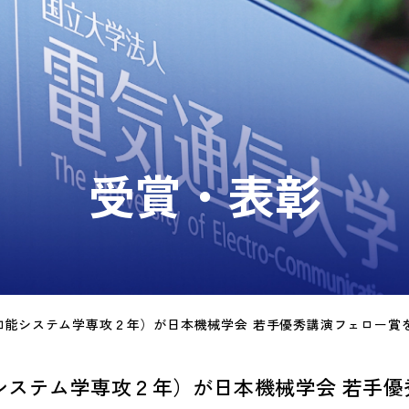
受賞・表彰
知能システム学専攻２年）が日本機械学会 若手優秀講演フェロー賞
システム学専攻２年）が日本機械学会 若手優