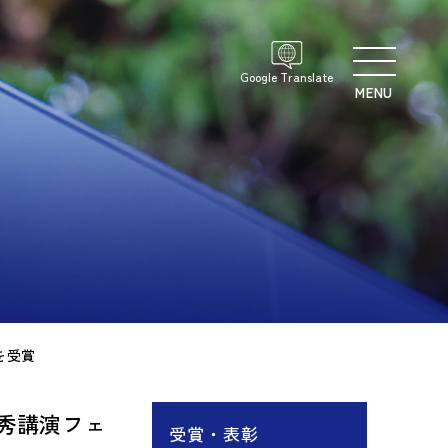
Google Translate
MENU
を受賞
秀講演フェ
受賞・表彰