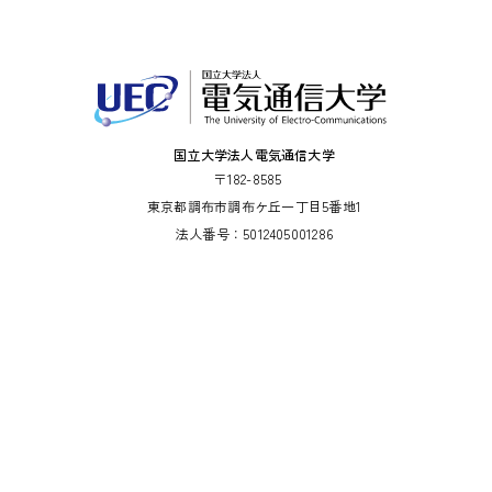
国立大学法人電気通信大学
〒182-8585
東京都調布市調布ケ丘一丁目5番地1
法人番号：5012405001286