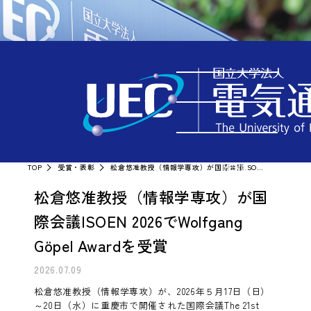
受賞・表彰
TOP
受賞・表彰
松倉悠准教授（情報学専攻）が国際会議ISOEN 2026でWolfgang Göpel Awardを受賞
MENU
松倉悠准教授（情報学専攻）が国
際会議ISOEN 2026でWolfgang
Göpel Awardを受賞
2026.07.09
松倉悠准教授（情報学専攻）が、2026年５月17日（日）
～20日（水）に重慶市で開催された国際会議The 21st