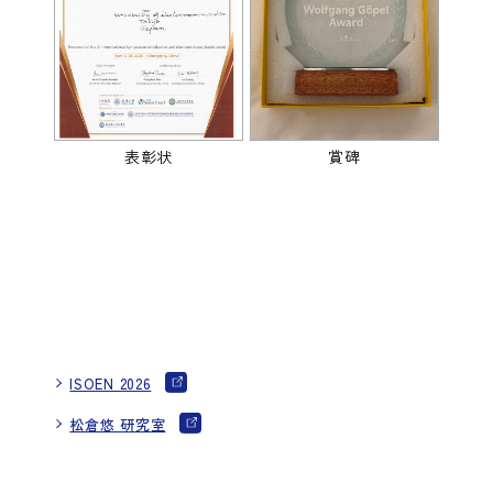
表彰状
賞碑
ISOEN 2026
松倉悠 研究室