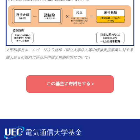
文部科学省ホームページより抜粋「国立大学法人等の修学支援事業に対する
個人からの寄附に係る所得税の税額控除について」
この基金に寄附をする >