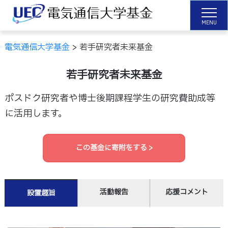
MENU
電気通信大学基金
>
若手研究者未来基金
若手研究者未来基金
ポスドク研究者や博士後期課程学生の研究費助成等
に活用します。
この基金に寄附をする >
活動報告
応援コメント
設置趣旨