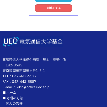
寄附をする
電気通信大学総務企画課 基金・卒業生係
〒182-8585
東京都調布市調布ヶ丘1-5-1
TEL：042-443-5132
FAX：042-443-5887
E-mail： kikin@office.uec.ac.jp
■
ホーム
■
寄附の方法
・
個人の皆様