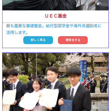
ＵＥＣ基金
最も重要な基礎基金。給付型奨学金や海外派遣助成に
活用します。
詳しく見る
寄附をする