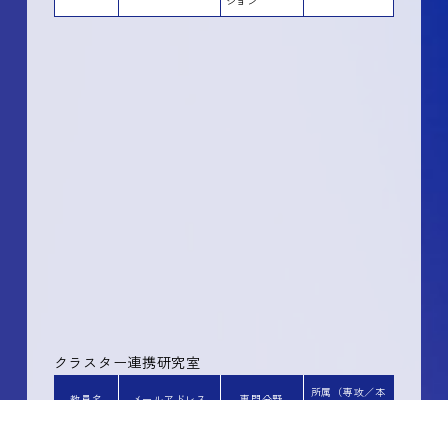
ション
クラスター連携研究室
所属（専攻／本
教員名
メールアドレス
専門分野
務先）
連絡教員（窓口教員）