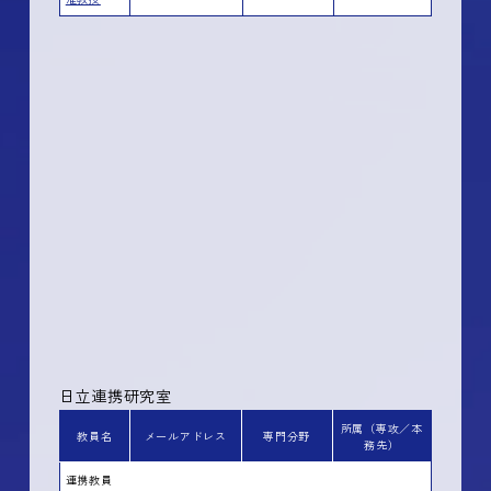
日立連携研究室
所属（専攻／本
教員名
メールアドレス
専門分野
務先）
連携教員