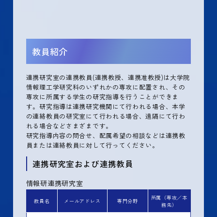
教員紹介
連携研究室の連携教員(連携教授、連携准教授)は大学院
情報理工学研究科のいずれかの専攻に配置され、その
専攻に所属する学生の研究指導を行うことができま
す。研究指導は連携研究機関にて行われる場合、本学
の連絡教員の研究室にて行われる場合、遠隔にて行わ
れる場合などさまざまです。
研究指導内容の問合せ、配属希望の相談などは連携教
員または連絡教員に対して行ってください。
連携研究室および連携教員
情報研連携研究室
所属（専攻／本
教員名
メールアドレス
専門分野
務先）