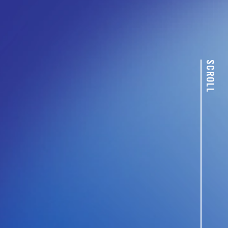
SCROLL