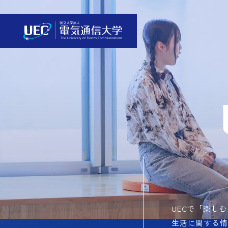
UECで「楽し
生活に関する情