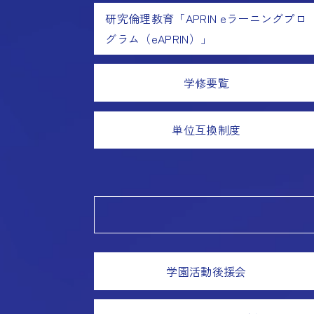
研究倫理教育「APRIN eラーニングプロ
グラム（eAPRIN）」
学修要覧
単位互換制度
学園活動後援会