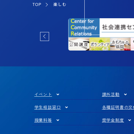
TOP
楽しむ
イベント
課外活動
学生相談窓口
各種証明書の交
授業料等
奨学金制度