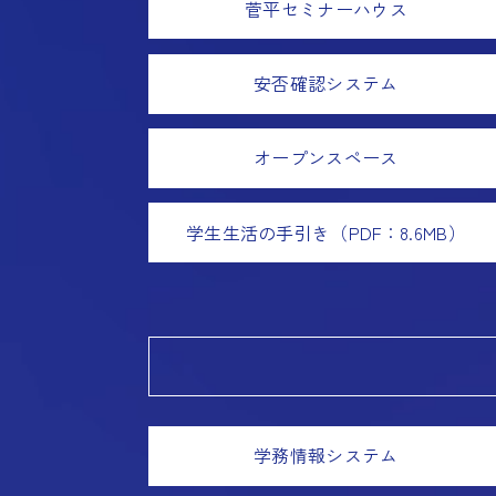
菅平セミナーハウス
安否確認システム
オープンスペース
学生生活の手引き（PDF：8.6MB）
学務情報システム