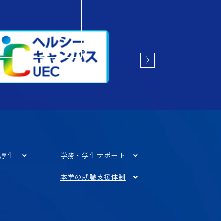
利厚生
学務・学生サポート
本学の就職支援体制