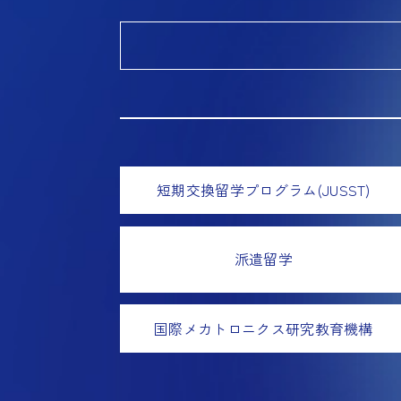
短期交換留学プログラム(JUSST)
派遣留学
国際メカトロニクス研究教育機構