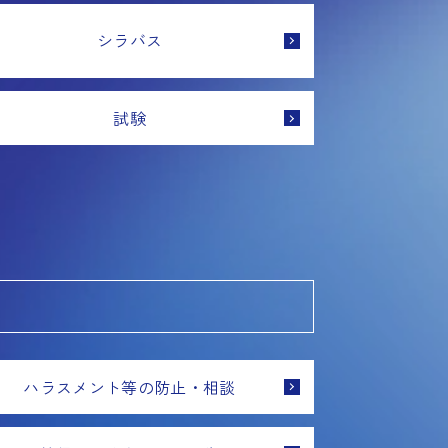
シラバス
試験
ハラスメント等の防止・相談