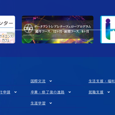
国際交流
生活支援・福
付申請
卒業・修了後の進路
就職支援
生涯学習