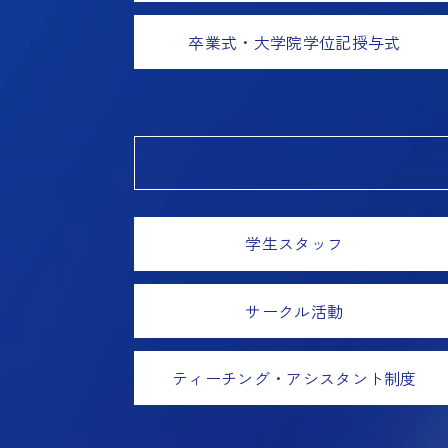
卒業式・大学院学位記授与式
学生スタッフ
サークル活動
ティーチング・アシスタント制度