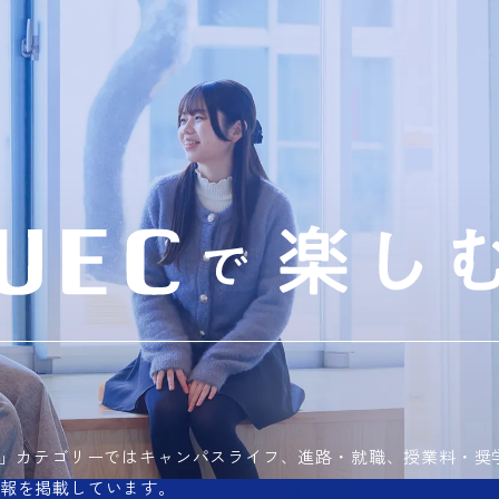
む」カテゴリーではキャンパスライフ、進路・就職、授業料・奨
報を掲載しています。