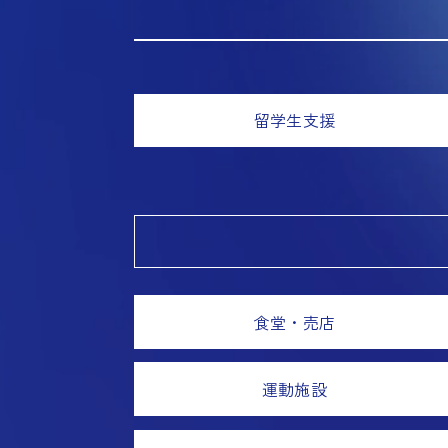
留学生支援
食堂・売店
運動施設