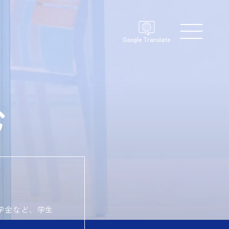
Google Translate
学金など、学生