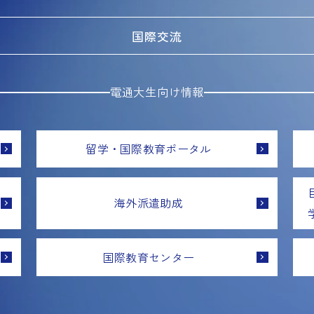
国際交流
電通大生向け情報
留学・国際教育ポータル
海外派遣助成
国際教育センター