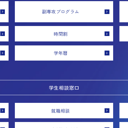
副専攻プログラム
時間割
学年暦
学生相談窓口
就職相談