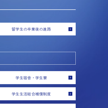
留学生の卒業後の進路
学生宿舎・学生寮
学生生活総合補償制度