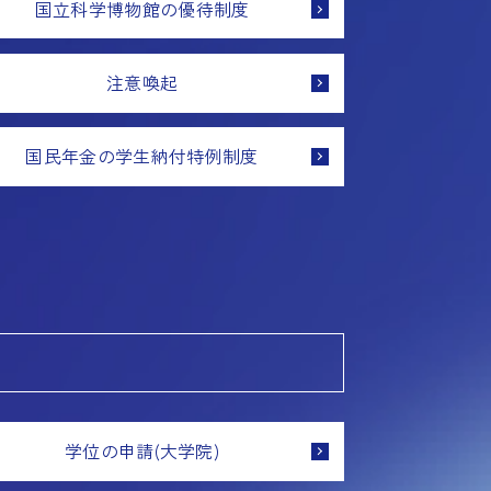
国立科学博物館の優待制度
注意喚起
国民年金の学生納付特例制度
学位の申請(大学院)